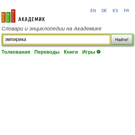
EN
DE
ES
FR
academic.ru
Словари и энциклопедии на Академике
Найти!
Толкования
Переводы
Книги
Игры ⚽