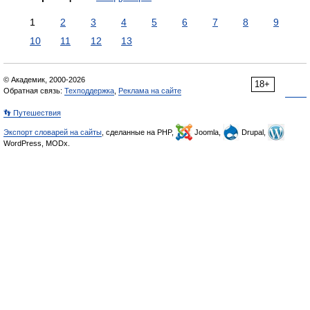
1
2
3
4
5
6
7
8
9
10
11
12
13
© Академик, 2000-2026
18+
Обратная связь:
Техподдержка
,
Реклама на сайте
👣 Путешествия
Экспорт словарей на сайты
, сделанные на PHP,
Joomla,
Drupal,
WordPress, MODx.